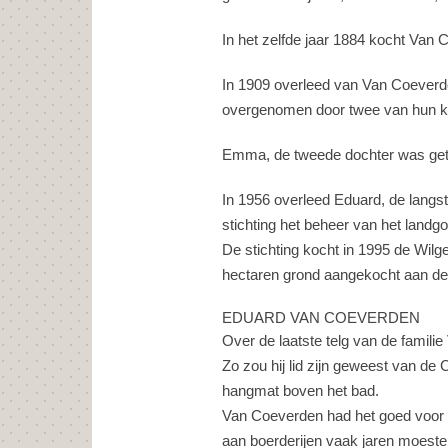
In het zelfde jaar 1884 kocht Va
In 1909 overleed van Van Coeverd
overgenomen door twee van hun ki
Emma, de tweede dochter was get
In 1956 overleed Eduard, de langstl
stichting het beheer van het land
De stichting kocht in 1995 de Wilg
hectaren grond aangekocht aan de
EDUARD VAN COEVERDEN
Over de laatste telg van de famili
Zo zou hij lid zijn geweest van de 
hangmat boven het bad.
Van Coeverden had het goed voor m
aan boerderijen vaak jaren moeste