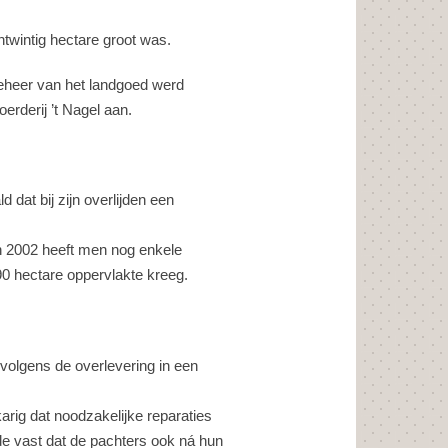
ntwintig hectare groot was.
eheer van het landgoed werd
erderij ’t Nagel aan.
 dat bij zijn overlijden een
in 2002 heeft men nog enkele
0 hectare oppervlakte kreeg.
 volgens de overlevering in een
rig dat noodzakelijke reparaties
de vast dat de pachters ook ná hun