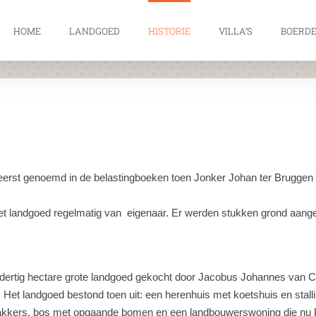
HOME
LANDGOED
HISTORIE
VILLA’S
BOERDE
 eerst genoemd in de belastingboeken toen Jonker Johan ter Bruggen
et landgoed regelmatig van
eigenaar. Er werden stukken grond aang
ndertig hectare grote landgoed gekocht door Jacobus Johannes van Coe
 Het landgoed bestond toen uit: een herenhuis met koetshuis en stallin
akkers, bos met opgaande bomen en een landbouwerswoning die nu K